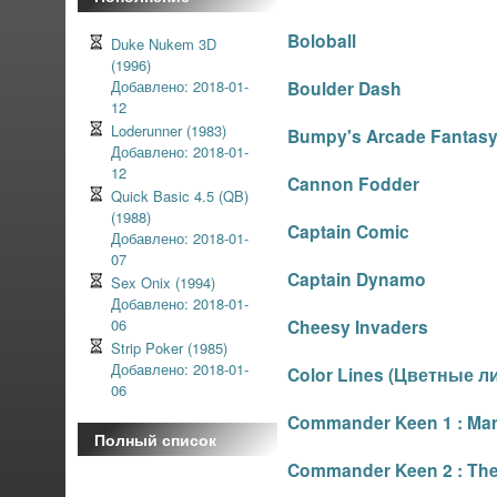
Boloball
Duke Nukem 3D
(1996)
Добавлено: 2018-01-
Boulder Dash
12
Loderunner (1983)
Bumpy's Arcade Fantas
Добавлено: 2018-01-
12
Cannon Fodder
Quick Basic 4.5 (QB)
(1988)
Captain Comic
Добавлено: 2018-01-
07
Captain Dynamo
Sex Onix (1994)
Добавлено: 2018-01-
06
Cheesy Invaders
Strip Poker (1985)
Добавлено: 2018-01-
Color Lines (Цветные л
06
Commander Keen 1 : Ma
Полный список
Commander Keen 2 : The