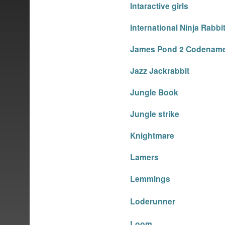
Intaractive girls
International Ninja Rabbi
James Pond 2 Codenam
Jazz Jackrabbit
Jungle Book
Jungle strike
Knightmare
Lamers
Lemmings
Loderunner
Loom