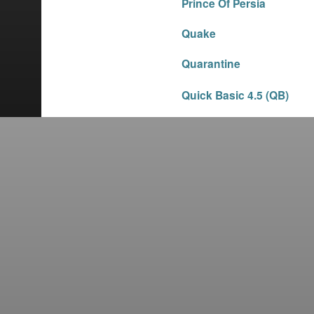
Prince Of Persia
Quake
Quarantine
Quick Basic 4.5 (QB)