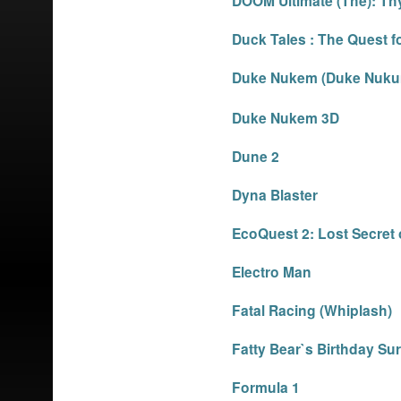
DOOM Ultimate (The): T
Duck Tales : The Quest f
Duke Nukem (Duke Nuk
Duke Nukem 3D
Dune 2
Dyna Blaster
EcoQuest 2: Lost Secret 
Electro Man
Fatal Racing (Whiplash)
Fatty Bear`s Birthday Su
Formula 1