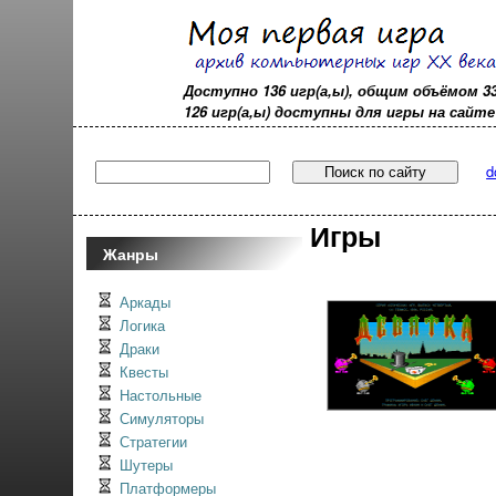
Доступно 136 игр(а,ы), общим объёмом 3
126 игр(а,ы) доступны для игры на сайте - 
d
Игры
Жанры
Аркады
Логика
Драки
Квесты
Настольные
Симуляторы
Стратегии
Шутеры
Платформеры