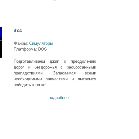
4x4
Жанры:
Симуляторы
Платформа: DOS
Подготавливаем джип к преодолению
дорог и бездорожья с расбросанными
препядствиями. Запасаемся всеми
необходимыми запчастями и пытаемся
победить к гонке!
подробнее