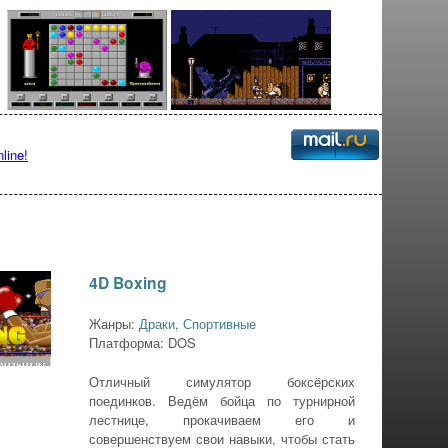
line!
4D Boxing
Жанры:
Драки
,
Спортивные
Платформа: DOS
Отличный симулятор боксёрских
поединков. Ведём бойца по турнирной
лестнице, прокачиваем его и
совершенствуем свои навыки, чтобы стать