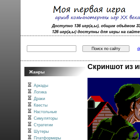
Доступно 136 игр(а,ы), общим объёмом 3
126 игр(а,ы) доступны для игры на сайте - 
d
Скриншот из и
Жанры
Аркады
Логика
Драки
Квесты
Настольные
Симуляторы
Стратегии
Шутеры
Платформеры