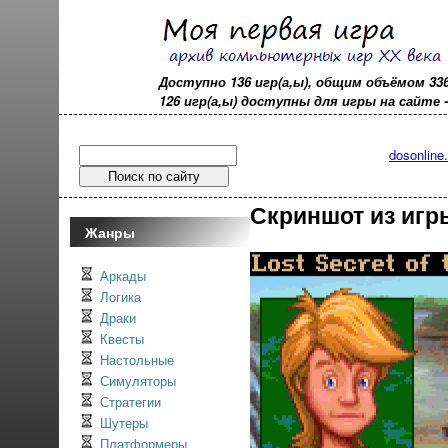
Доступно 136 игр(а,ы), общим объёмом 33
126 игр(а,ы) доступны для игры на сайте - o
dosonline
Скриншот из игры 
Жанры
Аркады
Логика
Драки
Квесты
Настольные
Симуляторы
Стратегии
Шутеры
Платформеры