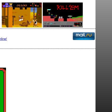
line!