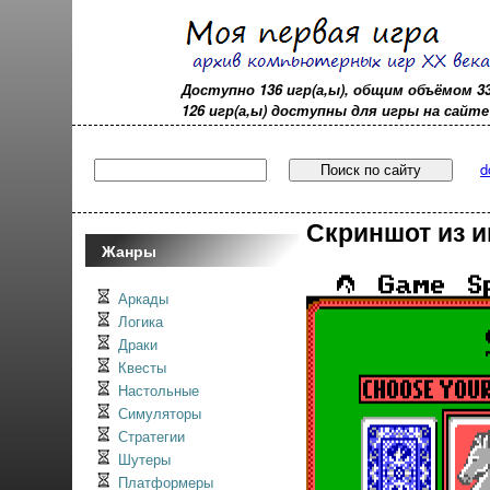
Доступно 136 игр(а,ы), общим объёмом 3
126 игр(а,ы) доступны для игры на сайте - 
d
Скриншот из и
Жанры
Аркады
Логика
Драки
Квесты
Настольные
Симуляторы
Стратегии
Шутеры
Платформеры