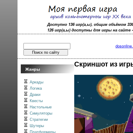
Доступно 136 игр(а,ы), общим объёмом 33
126 игр(а,ы) доступны для игры на сайте - o
dosonline
Скриншот из игры
Жанры
Аркады
Логика
Драки
Квесты
Настольные
Симуляторы
Стратегии
Шутеры
Платформеры