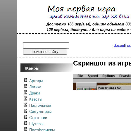
Доступно 136 игр(а,ы), общим объёмом 33
126 игр(а,ы) доступны для игры на сайте - o
dosonline
Скриншот из игры
Жанры
Аркады
Логика
Драки
Квесты
Настольные
Симуляторы
Стратегии
Шутеры
Платформеры