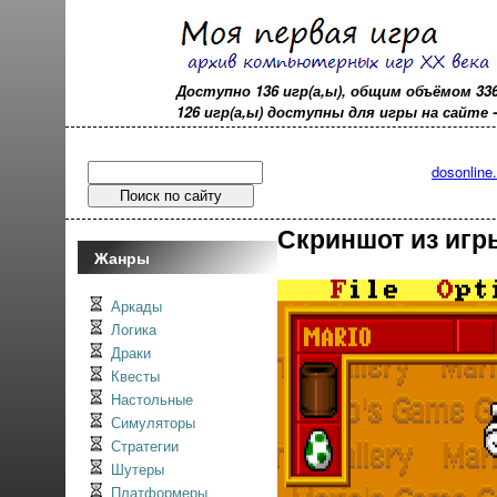
Доступно 136 игр(а,ы), общим объёмом 33
126 игр(а,ы) доступны для игры на сайте - o
dosonline
Скриншот из игры
Жанры
Аркады
Логика
Драки
Квесты
Настольные
Симуляторы
Стратегии
Шутеры
Платформеры