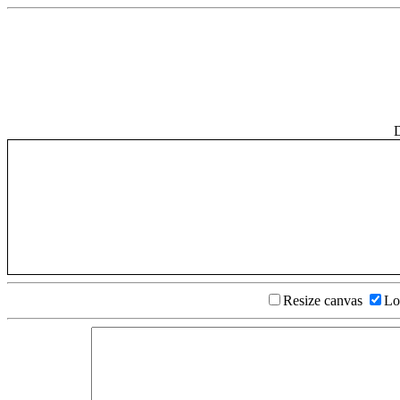
D
Resize canvas
Lo